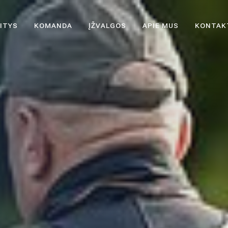
ITYS
KOMANDA
ĮŽVALGOS
APIE MUS
KONTAK