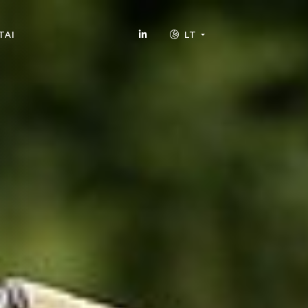
TAI
LT