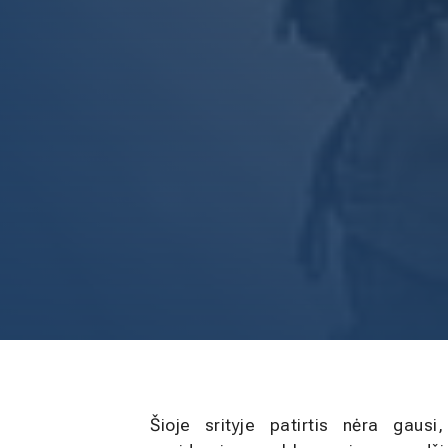
Šioje srityje patirtis nėra gausi