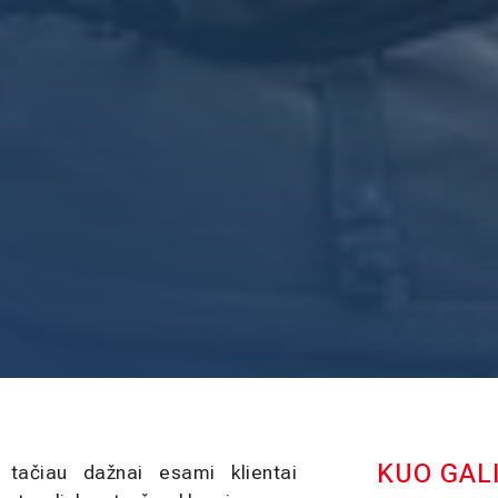
KUO GAL
, tačiau dažnai esami klientai